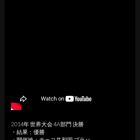
2014年 世界大会 4A部門 決勝
・結果：優勝
・開催地：チェコ共和国 プラハ