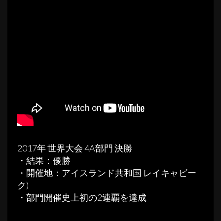
2017年 世界大会 4A部門 決勝
・結果：優勝
・開催地：アイスランド共和国 レイキャビー
ク)
・部門開催史上初の2連覇を達成